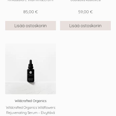
85,00
€
59,00
€
Lisää ostoskoriin
Lisää ostoskoriin
Wildcrafted Organics
Wildcrafted Organics Wildflowers
Rejuvenating Serum – Elvyttävä