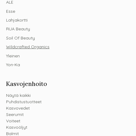
ALE
Esse
Lahjakortti
RUA Beauty
Soil Of Beauty
Wildcrafted Organics
Yleinen
Yon-Ka
Kasvojenhoito
Näytä kaikki
Puhdistustuotteet
Kasvovedet
Seerumit
Voiteet
Kasvoöljyt
Balmit