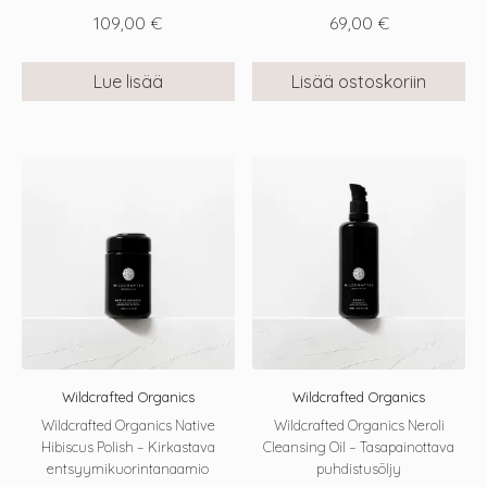
109,00
€
69,00
€
Lue lisää
Lisää ostoskoriin
Wildcrafted Organics
Wildcrafted Organics
Wildcrafted Organics Native
Wildcrafted Organics Neroli
Hibiscus Polish – Kirkastava
Cleansing Oil – Tasapainottava
entsyymikuorintanaamio
puhdistusöljy