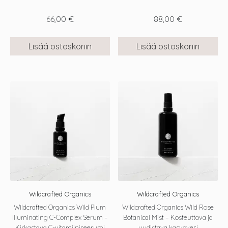
66,00
€
88,00
€
Lisää ostoskoriin
Lisää ostoskoriin
Wildcrafted Organics
Wildcrafted Organics
Wildcrafted Organics Wild Plum
Wildcrafted Organics Wild Rose
Illuminating C-Complex Serum –
Botanical Mist – Kosteuttava ja
Kirkastava C-vitamiiniseerumi
uudistava kasvovesi