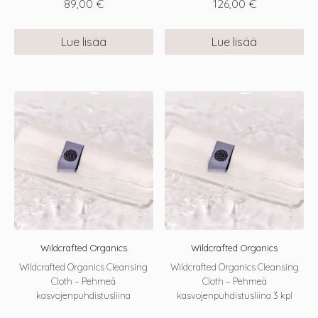
89,00
€
126,00
€
Lue lisää
Lue lisää
Wildcrafted Organics
Wildcrafted Organics
Wildcrafted Organics Cleansing
Wildcrafted Organics Cleansing
Cloth – Pehmeä
Cloth – Pehmeä
kasvojenpuhdistusliina
kasvojenpuhdistusliina 3 kpl