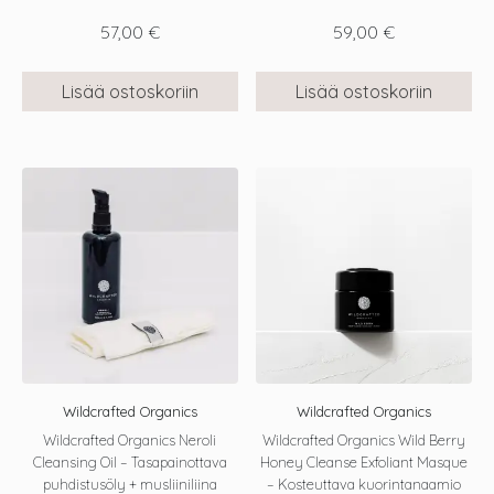
57,00
€
59,00
€
Lisää ostoskoriin
Lisää ostoskoriin
Wildcrafted Organics
Wildcrafted Organics
Wildcrafted Organics Neroli
Wildcrafted Organics Wild Berry
Cleansing Oil – Tasapainottava
Honey Cleanse Exfoliant Masque
puhdistusöly + musliiniliina
– Kosteuttava kuorintanaamio