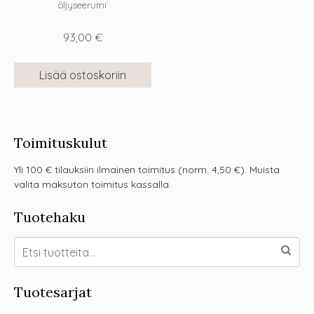
öljyseerumi
93,00
€
Lisää ostoskoriin
Toimituskulut
Yli 100 € tilauksiin ilmainen toimitus (norm. 4,50 €). Muista
valita maksuton toimitus kassalla.
Tuotehaku
Tuotesarjat