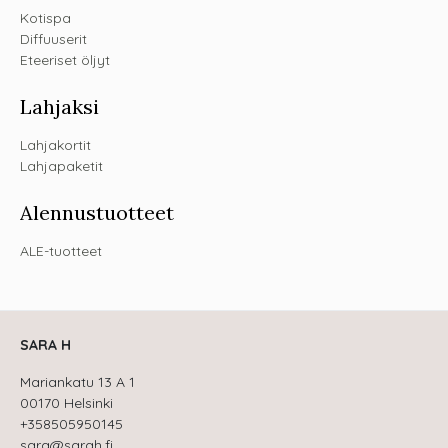
Kotispa
Diffuuserit
Eteeriset öljyt
Lahjaksi
Lahjakortit
Lahjapaketit
Alennustuotteet
ALE-tuotteet
SARA H
Mariankatu 13 A 1
00170 Helsinki
+358505950145
sara@sarah.fi