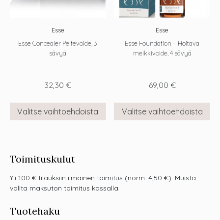
Esse
Esse
Esse Concealer Peitevoide, 3
Esse Foundation – Hoitava
sävyä
meikkivoide, 4 sävyä
32,30
€
69,00
€
Valitse vaihtoehdoista
Valitse vaihtoehdoista
Toimituskulut
Yli 100 € tilauksiin ilmainen toimitus (norm. 4,50 €). Muista
valita maksuton toimitus kassalla.
Tuotehaku