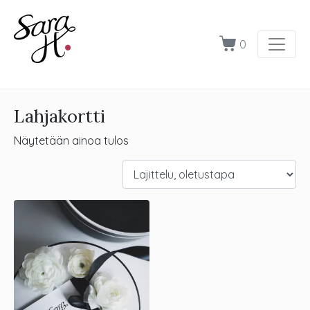
0
Lahjakortti
Näytetään ainoa tulos