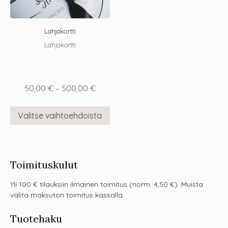
Lahjakortti
Lahjakortti
50,00
€
–
500,00
€
Valitse vaihtoehdoista
Toimituskulut
Yli 100 € tilauksiin ilmainen toimitus (norm. 4,50 €). Muista
valita maksuton toimitus kassalla.
Tuotehaku