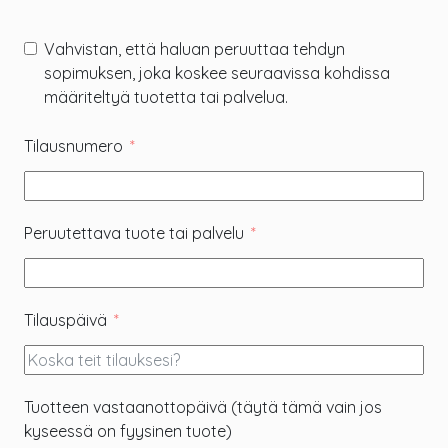
Vahvistan, että haluan peruuttaa tehdyn
sopimuksen, joka koskee seuraavissa kohdissa
määriteltyä tuotetta tai palvelua.
Tilausnumero
Peruutettava tuote tai palvelu
Tilauspäivä
Tuotteen vastaanottopäivä (täytä tämä vain jos
kyseessä on fyysinen tuote)