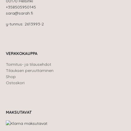
00170 Helsinki
+358505950145
sara@sarah.fi
y-tunnus: 2613993-2
VERKKOKAUPPA
Toimitus- ja tilausehdot
Tilauksen peruuttaminen
Shop
Ostoskori
MAKSUTAVAT