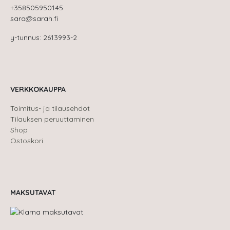
+358505950145
sara@sarah.fi
y-tunnus: 2613993-2
VERKKOKAUPPA
Toimitus- ja tilausehdot
Tilauksen peruuttaminen
Shop
Ostoskori
MAKSUTAVAT