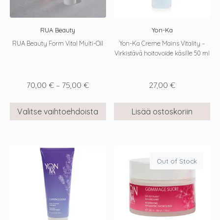
RUA Beauty
Yon-Ka
RUA Beauty Form Vital Multi-Oil
Yon-Ka Creme Mains Vitality –
Virkistävä hoitovoide käsille 50 ml
70,00
€
–
75,00
€
27,00
€
Valitse vaihtoehdoista
Lisää ostoskoriin
Out of Stock