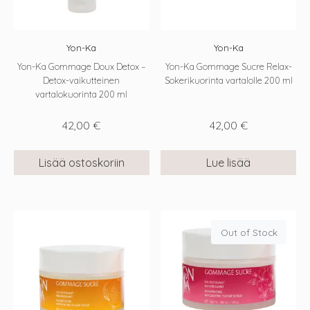
Yon-Ka
Yon-Ka
Yon-Ka Gommage Doux Detox –
Yon-Ka Gommage Sucre Relax-
Detox-vaikutteinen
Sokerikuorinta vartalolle 200 ml
vartalokuorinta 200 ml
42,00
€
42,00
€
Lisää ostoskoriin
Lue lisää
Out of Stock