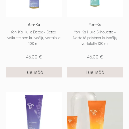
Yon-Ka
Yon-Ka
Yon-Ka Huile Detox – Detox-
Yon-Ka Huile Silhouette –
vaikutteinen kuivaöljy vartalolle
Nesteitä poistava kuivaöljy
100 ml
vartalolle 100 ml
46,00
€
46,00
€
Lue lisää
Lue lisää