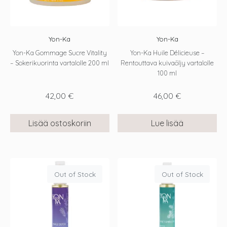
Yon-Ka
Yon-Ka
Yon-Ka Gommage Sucre Vitality
Yon-Ka Huile Délicieuse –
– Sokerikuorinta vartalolle 200 ml
Rentouttava kuivaöljy vartalolle
100 ml
42,00
€
46,00
€
Lisää ostoskoriin
Lue lisää
Out of Stock
Out of Stock