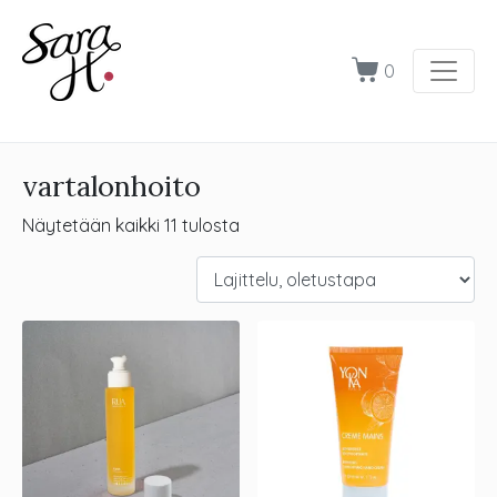
0
vartalonhoito
Näytetään kaikki 11 tulosta