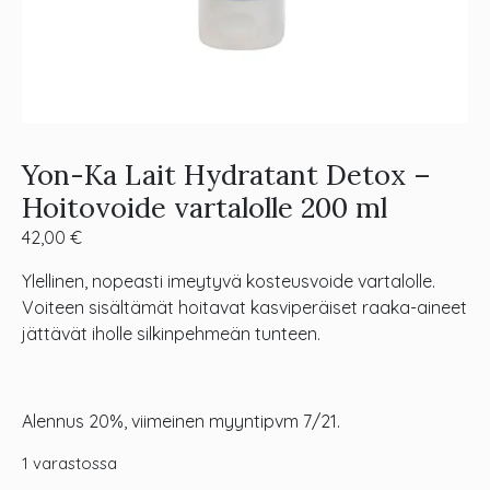
Yon-Ka Lait Hydratant Detox –
Hoitovoide vartalolle 200 ml
42,00
€
Ylellinen, nopeasti imeytyvä kosteusvoide vartalolle.
Voiteen sisältämät hoitavat kasviperäiset raaka-aineet
jättävät iholle silkinpehmeän tunteen.
Alennus 20%, viimeinen myyntipvm 7/21.
1 varastossa