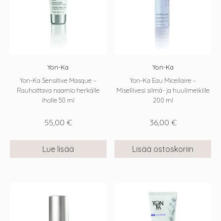
Yon-Ka
Yon-Ka
Yon-Ka Sensitive Masque –
Yon-Ka Eau Micellaire –
Rauhoittava naamio herkälle
Misellivesi silmä- ja huulimeikille
iholle 50 ml
200 ml
55,00
€
36,00
€
Lue lisää
Lisää ostoskoriin