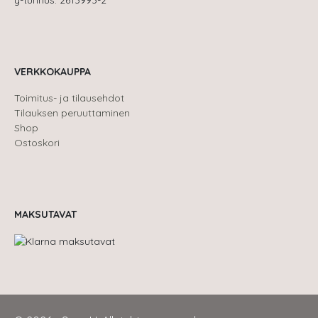
y-tunnus: 2613993-2
VERKKOKAUPPA
Toimitus- ja tilausehdot
Tilauksen peruuttaminen
Shop
Ostoskori
MAKSUTAVAT