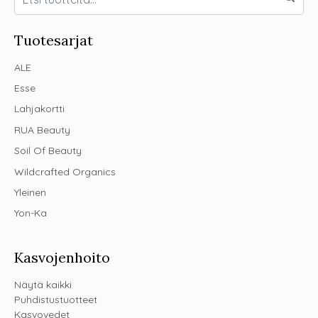
Tuotesarjat
ALE
Esse
Lahjakortti
RUA Beauty
Soil Of Beauty
Wildcrafted Organics
Yleinen
Yon-Ka
Kasvojenhoito
Näytä kaikki
Puhdistustuotteet
Kasvovedet