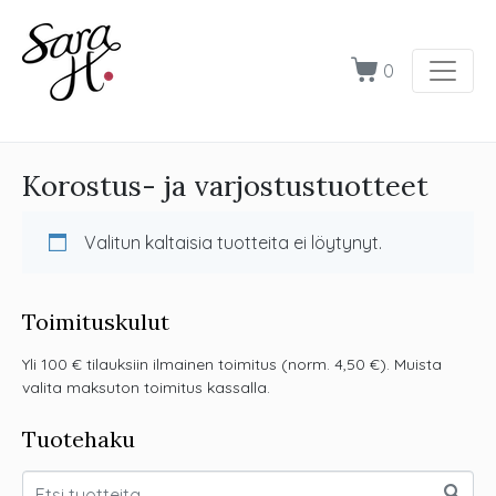
0
Korostus- ja varjostustuotteet
Valitun kaltaisia tuotteita ei löytynyt.
Toimituskulut
Yli 100 € tilauksiin ilmainen toimitus (norm. 4,50 €). Muista
valita maksuton toimitus kassalla.
Tuotehaku