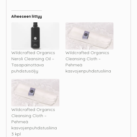
Aiheeseen liittyy
Wildcrafted Organics
Wildcrafted Organics
Neroli Cleansing Oil –
Cleansing Cloth –
Tasapainottava
Pehmeä
puhdistusöljy
kasvojenpuhdistusliina
Wildcrafted Organics
Cleansing Cloth –
Pehmeä
kasvojenpuhdistusliina
3 kpl