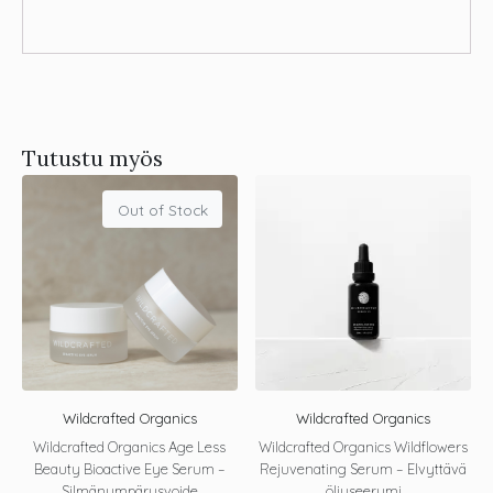
Tutustu myös
Out of Stock
Wildcrafted Organics
Wildcrafted Organics
Wildcrafted Organics Age Less
Wildcrafted Organics Wildflowers
Beauty Bioactive Eye Serum –
Rejuvenating Serum – Elvyttävä
Silmänympärysvoide
öljyseerumi