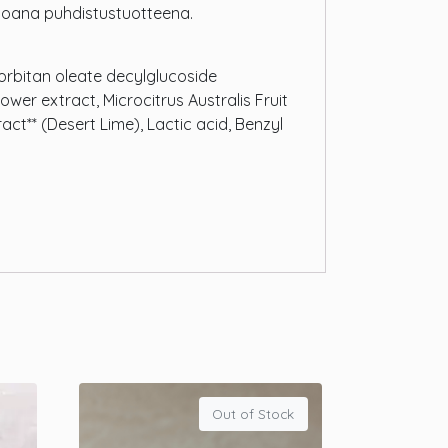
ainoana puhdistustuotteena.
Sorbitan oleate decylglucoside
wer extract, Microcitrus Australis Fruit
ract** (Desert Lime), Lactic acid, Benzyl
Out of Stock