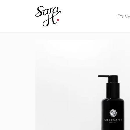
Etusi