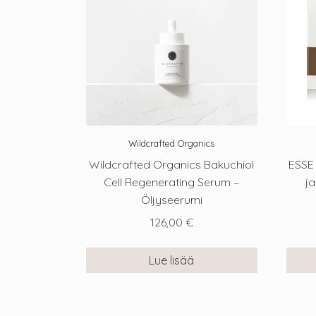
Wildcrafted Organics
Wildcrafted Organics Bakuchiol
ESSE
Cell Regenerating Serum –
j
Öljyseerumi
126,00
€
Lue lisää