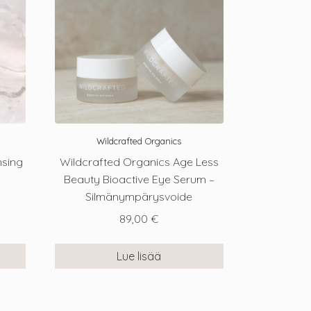
Wildcrafted Organics
nsing
Wildcrafted Organics Age Less
Beauty Bioactive Eye Serum –
Silmänympärysvoide
89,00
€
Lue lisää