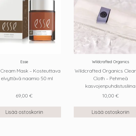
Esse
Wildcrafted Organics
 Cream Mask – Kosteuttava
Wildcrafted Organics Clea
a elvyttävä naamio 50 ml
Cloth – Pehmeä
kasvojenpuhdistusliina
69,00
€
10,00
€
Lisää ostoskoriin
Lisää ostoskoriin