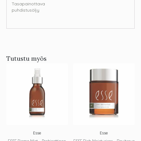
Tasapainottava
puhdistusöljy
Tutustu myös
Esse
Esse