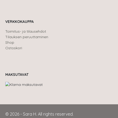
VERKKOKAUPPA
Toimitus- ja tilausehdot
Tilauksen peruuttaminen
Shop
Ostoskori
MAKSUTAVAT
© 2026 - Sara H. All rights reserved.