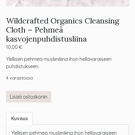
Wildcrafted Organics Cleansing
Cloth – Pehmeä
kasvojenpuhdistusliina
10,00
€
Ylellisen pehmeä musliiniliina ihon hellävaraiseen
puhdistukseen.
4 varastossa
Lisää ostoskoriin
Kuvaus
Ylellisen pehmeä musliiniliina ihon hellävaraiseen