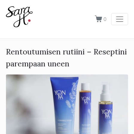
0
Rentoutumisen rutiini – Reseptini
parempaan uneen