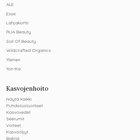
ALE
Esse
Lahjakortti
RUA Beauty
Soil Of Beauty
Wildcrafted Organics
Yleinen
Yon-Ka
Kasvojenhoito
Näytä kaikki
Puhdistustuotteet
Kasvovedet
Seerumit
Voiteet
Kasvoöljyt
Balmit