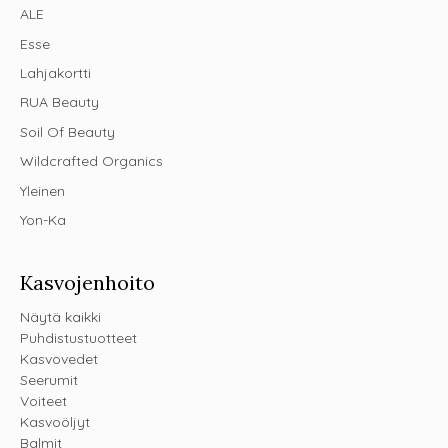
ALE
Esse
Lahjakortti
RUA Beauty
Soil Of Beauty
Wildcrafted Organics
Yleinen
Yon-Ka
Kasvojenhoito
Näytä kaikki
Puhdistustuotteet
Kasvovedet
Seerumit
Voiteet
Kasvoöljyt
Balmit