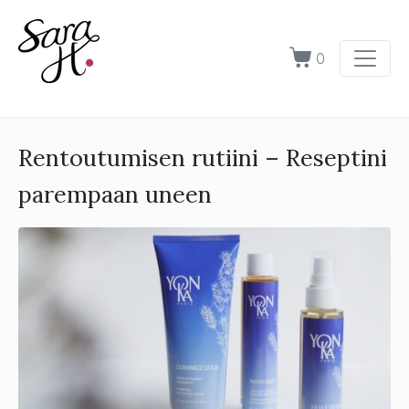
0
Rentoutumisen rutiini – Reseptini
parempaan uneen