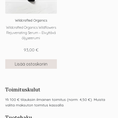
Wildcrafted Organics
Wildcrafted Organics Wildflowers
Rejuvenating Serum – Elvyttävä
öljyseerumi
93,00
€
Lisää ostoskoriin
Toimituskulut
Yli 100 € tilauksiin ilmainen toimitus (norm. 4,50 €). Muista
valita maksuton toimitus kassalla.
Tuotehaku