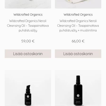
Wildcrafted Organics
Wildcrafted Organics
Wildcrafted Organics Neroli
Wildcrafted Organics Neroli
Cleansing Oil – Tasapainottava
Cleansing Oil – Tasapainottava
puhdistusöljy
puhdistusöly + musliiniliina
59,00
€
66,00
€
Lisää ostoskoriin
Lisää ostoskoriin