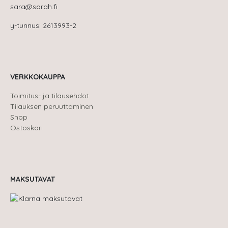
sara@sarah.fi
y-tunnus: 2613993-2
VERKKOKAUPPA
Toimitus- ja tilausehdot
Tilauksen peruuttaminen
Shop
Ostoskori
MAKSUTAVAT