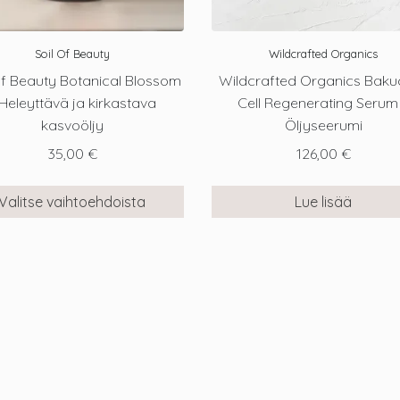
Soil Of Beauty
Wildcrafted Organics
Of Beauty Botanical Blossom
Wildcrafted Organics Baku
 Heleyttävä ja kirkastava
Cell Regenerating Serum
kasvoöljy
Öljyseerumi
35,00
€
126,00
€
Valitse vaihtoehdoista
Lue lisää