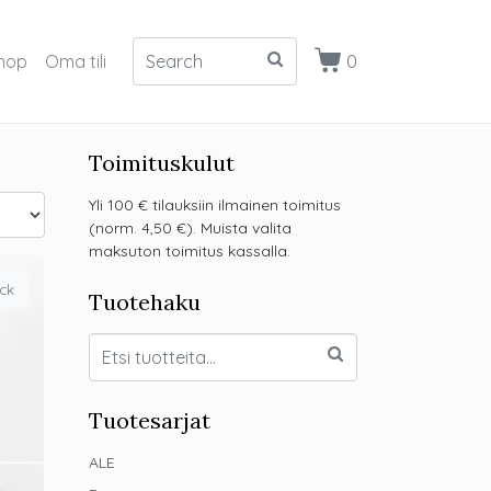
hop
Oma tili
0
Toimituskulut
Yli 100 € tilauksiin ilmainen toimitus
(norm. 4,50 €). Muista valita
maksuton toimitus kassalla.
ck
Tuotehaku
Tuotesarjat
ALE