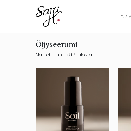
Etusi
Öljyseerumi
Näytetään kaikki 3 tulosta