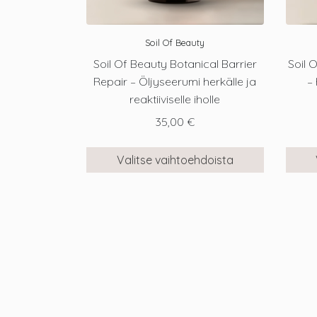
Soil Of Beauty
Soil Of Beauty Botanical Barrier
Soil 
Repair – Öljyseerumi herkälle ja
–
reaktiiviselle iholle
35,00
€
Valitse vaihtoehdoista