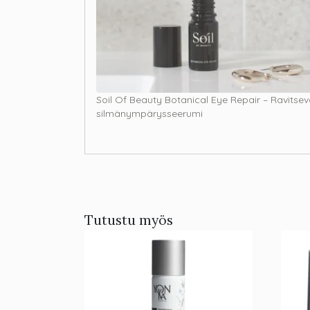
Soil Of Beauty Botanical Eye Repair – Ravitse
silmänympärysseerumi
Tutustu myös