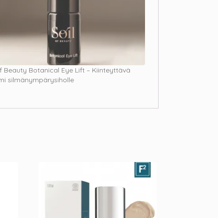
f Beauty Botanical Eye Lift – Kiinteyttävä
mi silmänympärysiholle