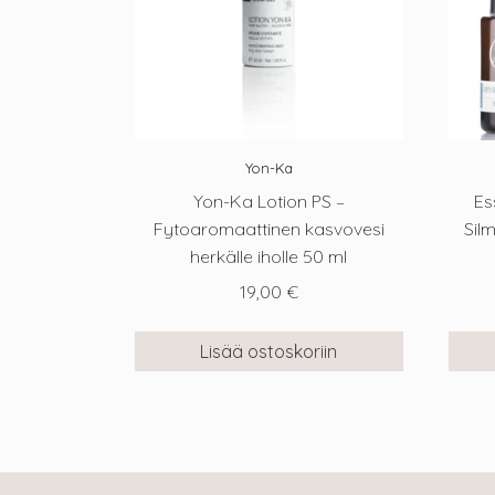
Yon-Ka
Yon-Ka Lotion PS –
Es
Fytoaromaattinen kasvovesi
Sil
herkälle iholle 50 ml
19,00
€
Lisää ostoskoriin