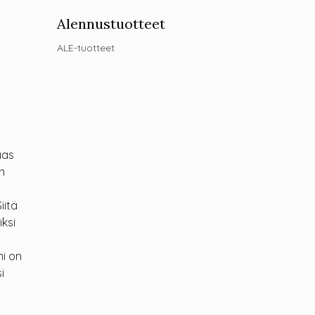
Alennustuotteet
ALE-tuotteet
aas
n
iitä
ksi
i on
i