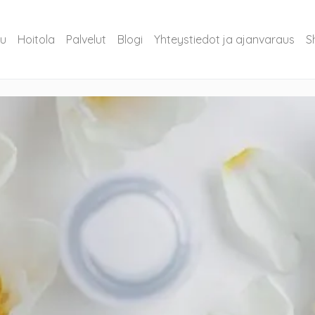
vu
Hoitola
Palvelut
Blogi
Yhteystiedot ja ajanvaraus
S