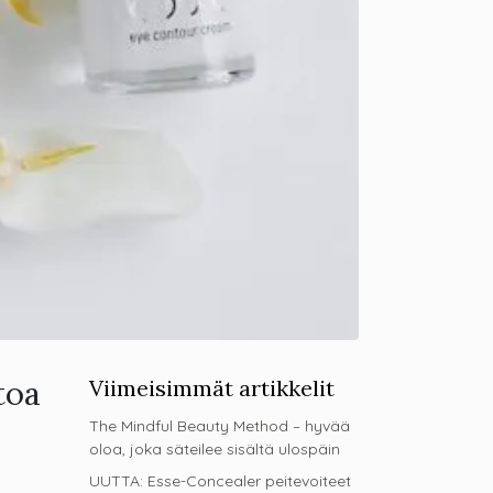
toa
Viimeisimmät artikkelit
The Mindful Beauty Method – hyvää
oloa, joka säteilee sisältä ulospäin
UUTTA: Esse-Concealer peitevoiteet