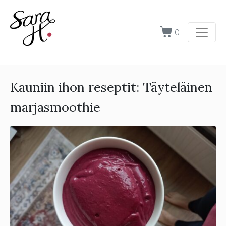
0
Kauniin ihon reseptit: Täyteläinen
marjasmoothie