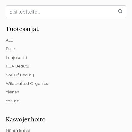
Tuotesarjat
ALE
Esse
Lahjakortti
RUA Beauty
Soil Of Beauty
Wildcrafted Organics
Yleinen
Yon-Ka
Kasvojenhoito
Näytä kaikki