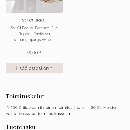
Soil Of Beauty
Soil Of Beauty Botanical Eye
Repair – Ravitseva
silmänympärysseerumi
39,00
€
Lisää ostoskoriin
Toimituskulut
Yli 100 € tilauksiin ilmainen toimitus (norm. 4,50 €). Muista
valita maksuton toimitus kassalla.
Tuotehaku