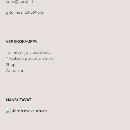
sara@sarah.fi
y-tunnus: 2613993-2
VERKKOKAUPPA
Toimitus- ja tilausehdot
Tilauksen peruuttaminen
Shop
Ostoskori
MAKSUTAVAT