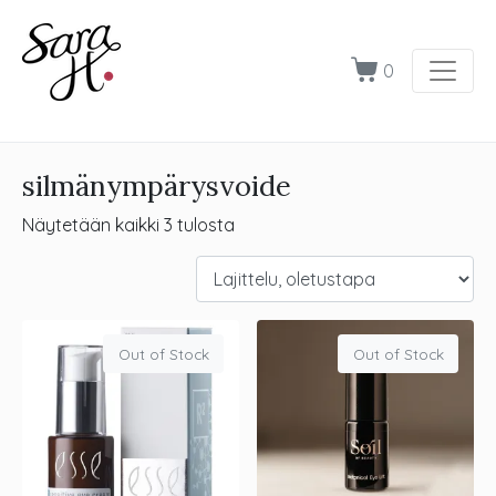
0
silmänympärysvoide
Näytetään kaikki 3 tulosta
Out of Stock
Out of Stock