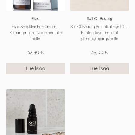
Esse
Soil Of Beauty
Esse Sensitive Eye Cream –
Soil Of Beauty Botanical Eye Lift –
Silmänympärysvoide herkälle
Kiinteyttävä seerumi
iholle
silmänympärysiholle
62,80
€
39,00
€
Lue lisää
Lue lisää