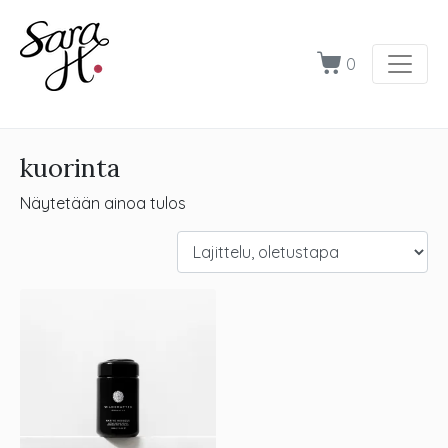
0
kuorinta
Näytetään ainoa tulos