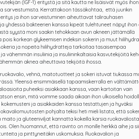
vutekijän (IGF-1) eritystä ja sitä kautta ne lisäisivät myös ihon
 ja sarveistumista. Kerrattakoon tässäkohtaa, että juurikin
ineritys ja ihon sarveistuminen aiheuttavat talirauhasen
ja yhdessä bakteerien kanssa kipeät tulehtuneet näpyt ihon 
 Tästä syystä moni saakin tehokkaan avun akneen jättämällä
 pois korkean glykeemisen indeksin sokerin ja muut hiilihydraa
eria ja nopeita hiilihydratteja tarkoitaa tasaisempaa
ja vähemmän insuliinia ja insuliininkaltaisia kasvutekijöitä ke
 vähemmän aknea aiheuttavia tekijöitä ihossa.
ruokavalio, vehnä, maitotuotteet ja sokeri istuvat tiukassa 
ässä. Yleensä ensimmäisellä tapaamiskerralla en välttämätt
lioasioita puheeksi asiakkaan kanssa, vaan kartoitan vain
katson ensin, mitä voimme saada aikaan ihon ulkoisella hoidoll
 kokemusteni ja asiakkaiden kanssa testattujen ja hyväksi
okavaliomuutosten pohjalta tekisi heti mieli listata, että soker
 maito ja gluteeniviljat kannatta kokeilla karsia ruokavaliosta
is. Olen huomannut, että ravinto on monille herkkä aihe ja si
n tunteita ja pinttyneitäkin uskomuksia. Ruokavalion ja