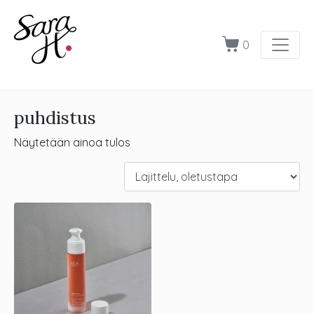
0
puhdistus
Näytetään ainoa tulos