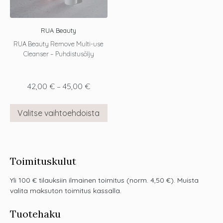
RUA Beauty
RUA Beauty Remove Multi-use
Cleanser – Puhdistusöljy
42,00
€
–
45,00
€
Valitse vaihtoehdoista
Toimituskulut
Yli 100 € tilauksiin ilmainen toimitus (norm. 4,50 €). Muista
valita maksuton toimitus kassalla.
Tuotehaku