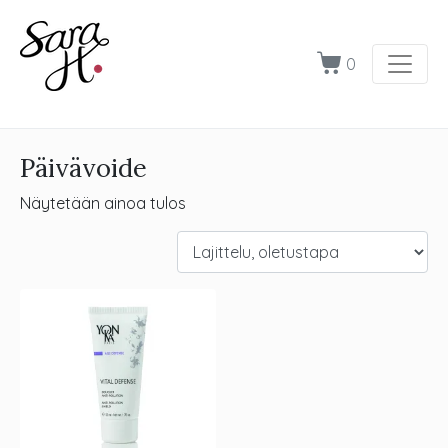
0
Päivävoide
Näytetään ainoa tulos