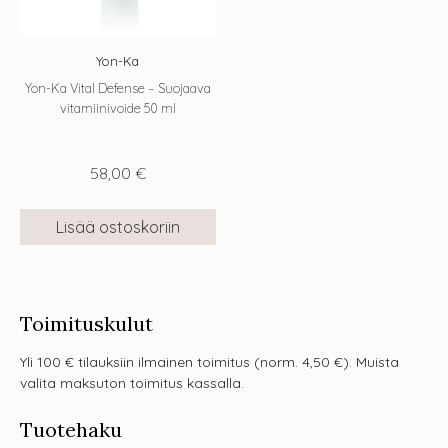
Yon-Ka
Yon-Ka Vital Defense – Suojaava
vitamiinivoide 50 ml
58,00
€
Lisää ostoskoriin
Toimituskulut
Yli 100 € tilauksiin ilmainen toimitus (norm. 4,50 €). Muista
valita maksuton toimitus kassalla.
Tuotehaku