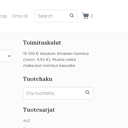
hop
Oma tili
0
Toimituskulut
Yli 100 € tilauksiin ilmainen toimitus
(norm. 4,50 €). Muista valita
maksuton toimitus kassalla.
Tuotehaku
Tuotesarjat
ALE