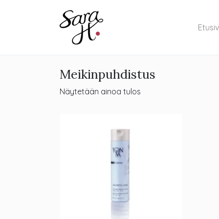
Etusi
Meikinpuhdistus
Näytetään ainoa tulos