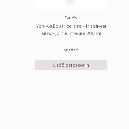
Yon-Ka
Yon-Ka Eau Micellaire – Misellivesi
silmä- ja huulimeikille 200 ml
36,00
€
Lisää ostoskoriin