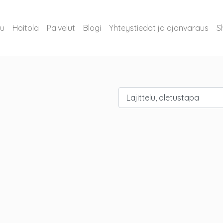
vu
Hoitola
Palvelut
Blogi
Yhteystiedot ja ajanvaraus
S