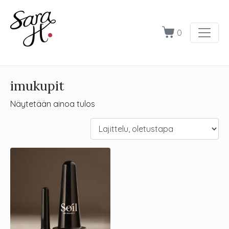
0
imukupit
Näytetään ainoa tulos