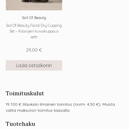
Soil Of Beauty
Soil Of Beauty Facial Dry Cupping
Set – Kasvojen kuivakuppaus
setti
29,00
€
Lisää ostoskoriin
Toimituskulut
Yli 100 € tilauksiin ilmainen toimitus (norm. 4,50 €). Muista
valita maksuton toimitus kassalla.
Tuotehaku