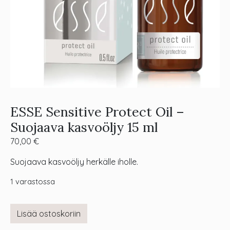
ESSE Sensitive Protect Oil –
Suojaava kasvoöljy 15 ml
70,00
€
Suojaava kasvoöljy herkälle iholle.
1 varastossa
Lisää ostoskoriin