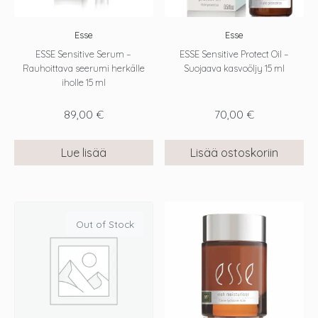
Esse
Esse
ESSE Sensitive Serum –
ESSE Sensitive Protect Oil –
Rauhoittava seerumi herkälle
Suojaava kasvoöljy 15 ml
iholle 15 ml
89,00
€
70,00
€
Lue lisää
Lisää ostoskoriin
Out of Stock