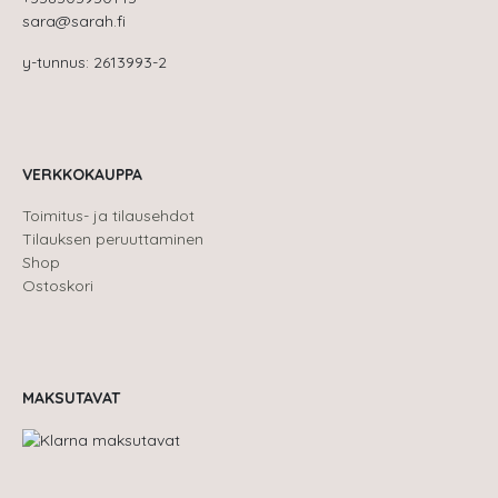
sara@sarah.fi
y-tunnus: 2613993-2
VERKKOKAUPPA
Toimitus- ja tilausehdot
Tilauksen peruuttaminen
Shop
Ostoskori
MAKSUTAVAT