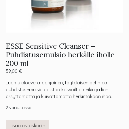
ESSE Sensitive Cleanser –
Puhdistusemulsio herkälle iholle
200 ml
59,00
€
Luomu aloevera-pohjainen, täyteläisen pehmeä
puhdistusemulsio poistaa kasvoilta meikin ja lian
ärsyttämättä ja kuivattamatta herkintäkään ihoa.
2 varastossa
Lisää ostoskoriin