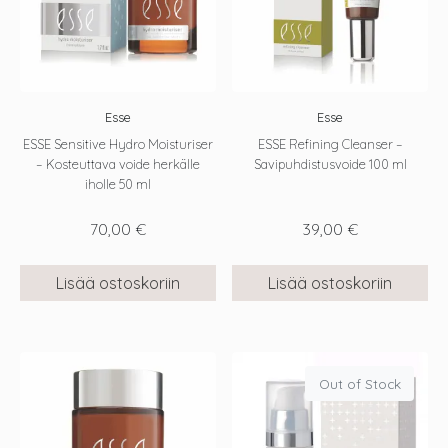
Esse
Esse
ESSE Sensitive Hydro Moisturiser
ESSE Refining Cleanser –
– Kosteuttava voide herkälle
Savipuhdistusvoide 100 ml
iholle 50 ml
70,00
€
39,00
€
Lisää ostoskoriin
Lisää ostoskoriin
Out of Stock