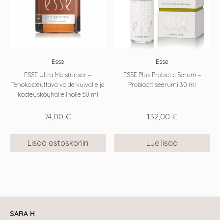
Esse
Esse
ESSE Ultra Moisturiser –
ESSE Plus Probiotic Serum –
Tehokosteuttava voide kuivalle ja
Probioottiseerumi 30 ml
kosteusköyhälle iholle 50 ml
74,00
€
132,00
€
Lisää ostoskoriin
Lue lisää
SARA H