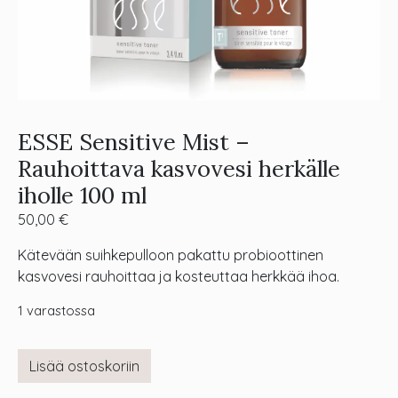
ESSE Sensitive Mist –
Rauhoittava kasvovesi herkälle
iholle 100 ml
50,00
€
Kätevään suihkepulloon pakattu probioottinen
kasvovesi rauhoittaa ja kosteuttaa herkkää ihoa.
1 varastossa
Lisää ostoskoriin