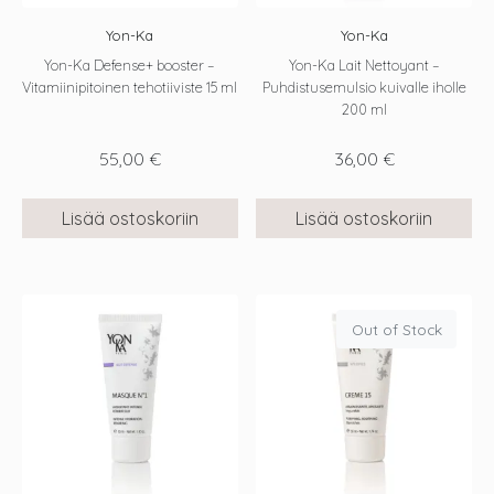
Yon-Ka
Yon-Ka
Yon-Ka Defense+ booster –
Yon-Ka Lait Nettoyant –
Vitamiinipitoinen tehotiiviste 15 ml
Puhdistusemulsio kuivalle iholle
200 ml
55,00
€
36,00
€
Lisää ostoskoriin
Lisää ostoskoriin
Out of Stock