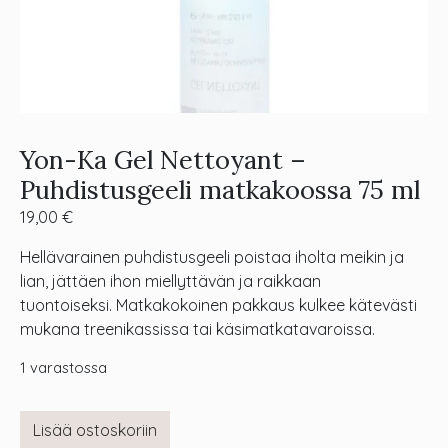
Yon-Ka Gel Nettoyant –
Puhdistusgeeli matkakoossa 75 ml
19,00
€
Hellävarainen puhdistusgeeli poistaa iholta meikin ja
lian, jättäen ihon miellyttävän ja raikkaan
tuontoiseksi. Matkakokoinen pakkaus kulkee kätevästi
mukana treenikassissa tai käsimatkatavaroissa.
1 varastossa
Lisää ostoskoriin