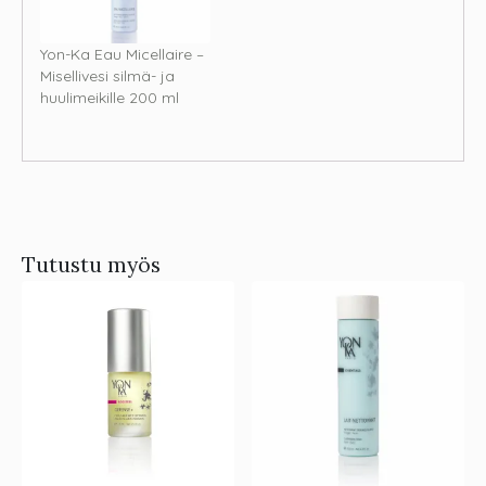
Yon-Ka Eau Micellaire –
Misellivesi silmä- ja
huulimeikille 200 ml
Tutustu myös