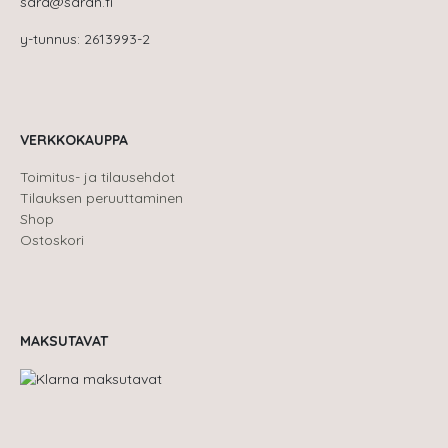
sara@sarah.fi
y-tunnus: 2613993-2
VERKKOKAUPPA
Toimitus- ja tilausehdot
Tilauksen peruuttaminen
Shop
Ostoskori
MAKSUTAVAT