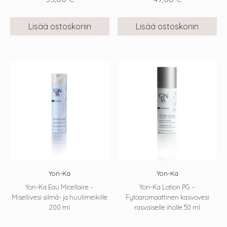
Lisää ostoskoriin
Lisää ostoskoriin
Yon-Ka
Yon-Ka
Yon-Ka Eau Micellaire –
Yon-Ka Lotion PG –
Misellivesi silmä- ja huulimeikille
Fytoaromaattinen kasvovesi
200 ml
rasvaiselle iholle 50 ml