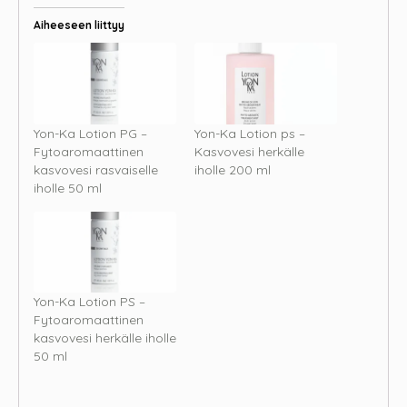
Aiheeseen liittyy
Yon-Ka Lotion PG –
Yon-Ka Lotion ps –
Fytoaromaattinen
Kasvovesi herkälle
kasvovesi rasvaiselle
iholle 200 ml
iholle 50 ml
Yon-Ka Lotion PS –
Fytoaromaattinen
kasvovesi herkälle iholle
50 ml