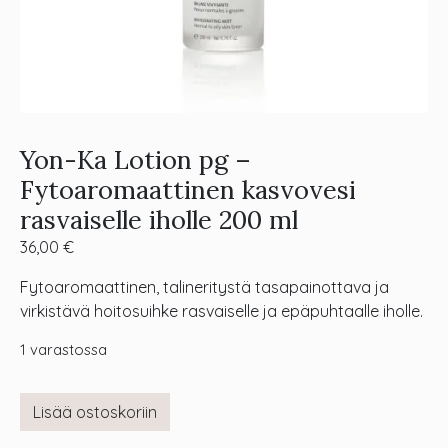
Yon-Ka Lotion pg –
Fytoaromaattinen kasvovesi
rasvaiselle iholle 200 ml
36,00
€
Fytoaromaattinen, talineritystä tasapainottava ja
virkistävä hoitosuihke rasvaiselle ja epäpuhtaalle iholle.
1 varastossa
Lisää ostoskoriin