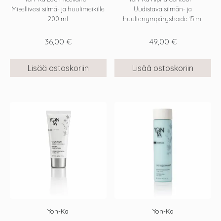
Misellivesi silmä- ja huulimeikille
Uudistava silmän- ja
200 ml
huultenympäryshoide 15 ml
36,00
€
49,00
€
Lisää ostoskoriin
Lisää ostoskoriin
Yon-Ka
Yon-Ka