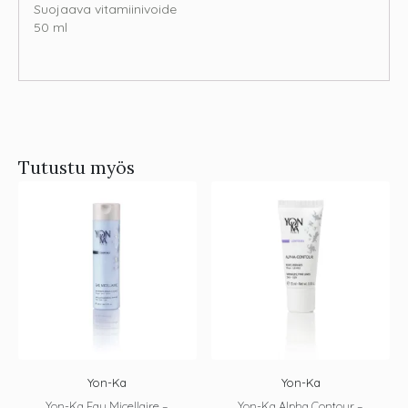
Suojaava vitamiinivoide
50 ml
Tutustu myös
Yon-Ka
Yon-Ka
Yon-Ka Eau Micellaire –
Yon-Ka Alpha Contour –