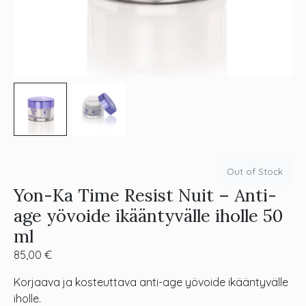
Out of Stock
Yon-Ka Time Resist Nuit – Anti-
age yövoide ikääntyvälle iholle 50
ml
85,00
€
Korjaava ja kosteuttava anti-age yövoide ikääntyvälle
iholle.