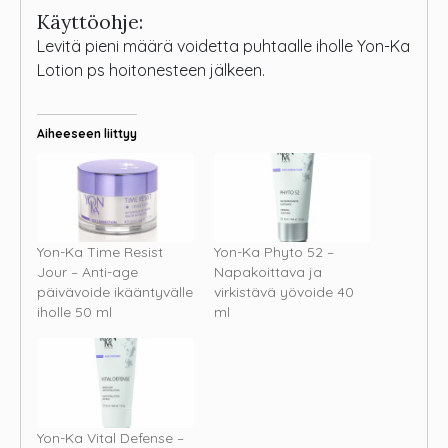
Käyttöohje:
Levitä pieni määrä voidetta puhtaalle iholle Yon-Ka
Lotion ps hoitonesteen jälkeen.
Aiheeseen liittyy
Yon-Ka Time Resist
Yon-Ka Phyto 52 –
Jour – Anti-age
Napakoittava ja
päivävoide ikääntyvälle
virkistävä yövoide 40
iholle 50 ml
ml
Yon-Ka Vital Defense –