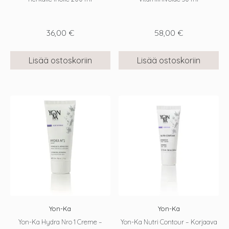
36,00
€
58,00
€
Lisää ostoskoriin
Lisää ostoskoriin
Yon-Ka
Yon-Ka
Yon-Ka Hydra Nro 1 Creme –
Yon-Ka Nutri Contour – Korjaava