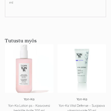
ml
Tutustu myös
Yon-Ka
Yon-Ka
Yon-Ka Lotion ps – Kasvovesi
Yon-Ka Vital Defense – Suojaava
herkälle iholle 200 ml
vitamiinivoide 50 ml