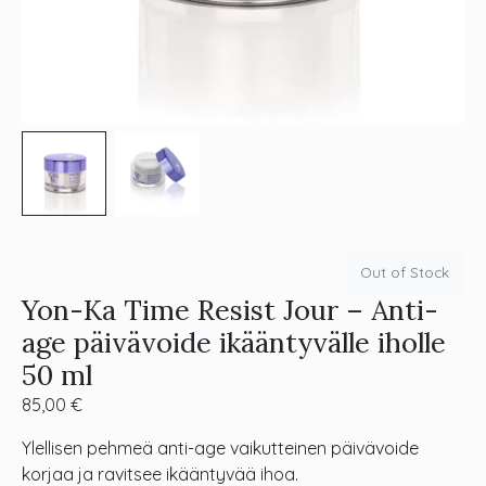
Out of Stock
Yon-Ka Time Resist Jour – Anti-
age päivävoide ikääntyvälle iholle
50 ml
85,00
€
Ylellisen pehmeä anti-age vaikutteinen päivävoide
korjaa ja ravitsee ikääntyvää ihoa.