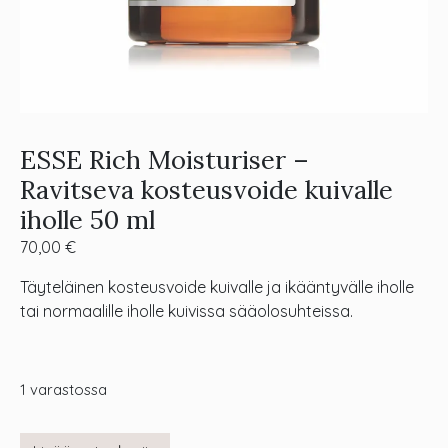
ESSE Rich Moisturiser –
Ravitseva kosteusvoide kuivalle
iholle 50 ml
70,00
€
Täyteläinen kosteusvoide kuivalle ja ikääntyvälle iholle
tai normaalille iholle kuivissa sääolosuhteissa.
1 varastossa