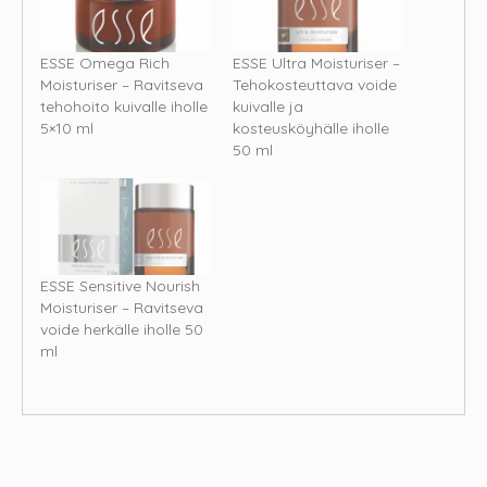
ESSE Omega Rich
ESSE Ultra Moisturiser –
Moisturiser – Ravitseva
Tehokosteuttava voide
tehohoito kuivalle iholle
kuivalle ja
5×10 ml
kosteusköyhälle iholle
50 ml
ESSE Sensitive Nourish
Moisturiser – Ravitseva
voide herkälle iholle 50
ml