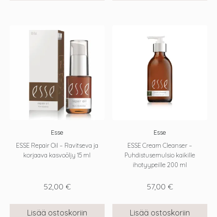
Esse
Esse
ESSE Repair Oil – Ravitseva ja
ESSE Cream Cleanser –
korjaava kasvoöljy 15 ml
Puhdistusemulsio kaikille
ihotyypeille 200 ml
52,00
€
57,00
€
Lisää ostoskoriin
Lisää ostoskoriin