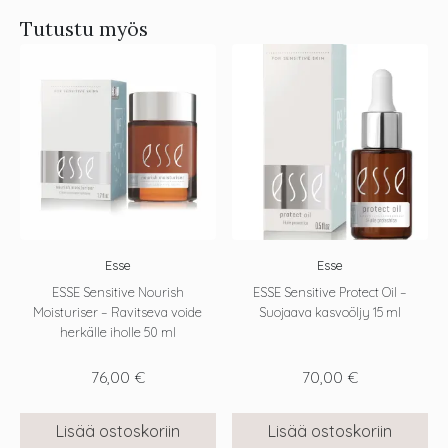
Tutustu myös
Esse
Esse
ESSE Sensitive Nourish
ESSE Sensitive Protect Oil –
Moisturiser – Ravitseva voide
Suojaava kasvoöljy 15 ml
herkälle iholle 50 ml
76,00
€
70,00
€
Lisää ostoskoriin
Lisää ostoskoriin